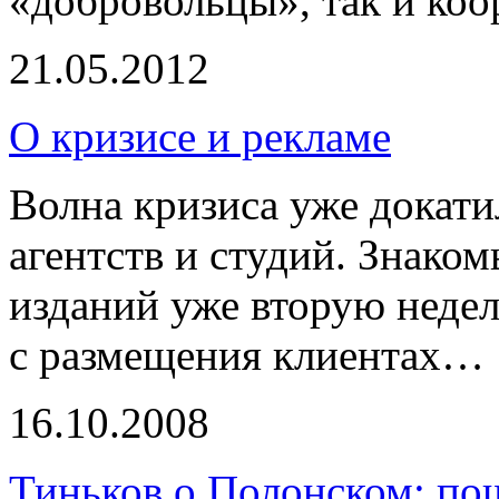
«добровольцы», так и коо
21.05.2012
О кризисе и рекламе
Волна кризиса уже докат
агентств и студий. Знако
изданий уже вторую неде
с размещения клиентах…
16.10.2008
Тиньков о Полонском: по