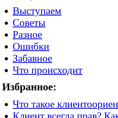
Выступаем
Советы
Разное
Ошибки
Забавное
Что происходит
Избранное:
Что такое клиентоорие
Клиент всегда прав? Как