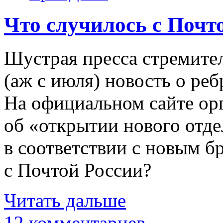
Что случилось с Почт
Шустрая пресса стремител
(аж с июля) новость о ре
На официальном сайте ор
об «открытии нового отд
в соответствии с новым б
с Почтой России?
Читать дальше
12 комментариев