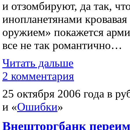
и отзомбируют, да так, ч
инопланетянами кровавая
оружием» покажется армие
все не так романтично…
Читать дальше
2 комментария
25 октября 2006 года в ру
и «
Ошибки
»
Внешторгбанк переим