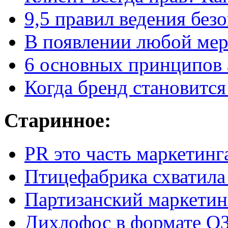
9,5 правил
ведения без
В появлении любой мерз
6 основных принципов 
Когда бренд становится
Старинное:
PR это часть маркетинг
Птицефабрика схватила
Партизанский маркетин
Дихлофос в формате ОЗ