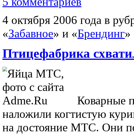
5 комментариев
4 октября 2006 года в руб
«
Забавное
» и «
Брендинг
»
Птицефабрика схвати
Коварные п
наложили когтистую кури
на достояние МТС. Они по