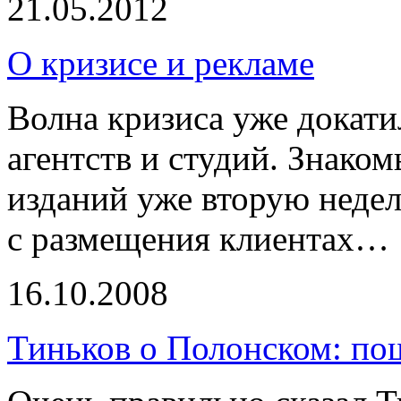
21.05.2012
О кризисе и рекламе
Волна кризиса уже докат
агентств и студий. Знако
изданий уже вторую неде
с размещения клиентах…
16.10.2008
Тиньков о Полонском: по