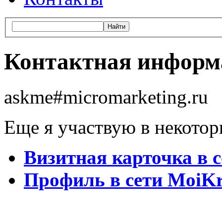
Контактная информ
askme#micromarketing.ru
Еще я участвую в некотор
Визитная карточка в 
Профиль в сети MoiK