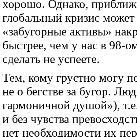
хорошо. Однако, прибли
глобальный кризис может с
«забугорные активы» нак
быстрее, чем у нас в 98-
сделать не успеете.
Тем, кому грустно могу п
не о бегстве за бугор. Лю
гармоничной душой»), т.е
и без чувства превосходст
нет необходимости их пер