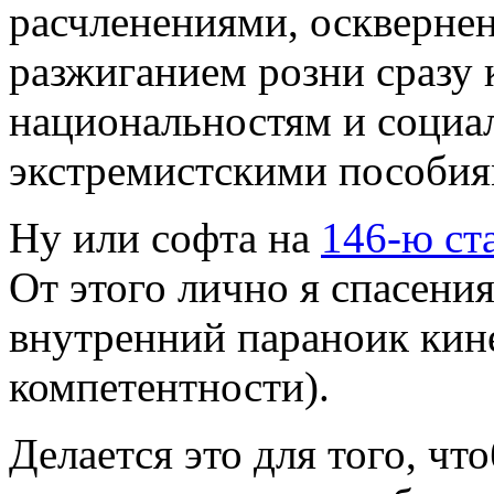
расчленениями, оскверне
разжиганием розни сразу 
национальностям и социа
экстремистскими пособия
Ну или софта на
146-ю
ст
От этого лично я спасени
внутренний параноик кине
компетентности).
Делается это для того, чт