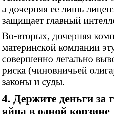
а дочерняя ее лишь лицен
защищает главный интелл
Во-вторых, дочерняя ком
материнской компании эту
совершенно легально выво
риска (чиновничьей олигар
законы и суды.
4. Держите деньги за 
яйца в одной корзине