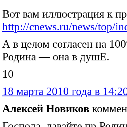
Вот вам иллюстрация к пр
http://cnews.ru/news/top/
А в целом согласен на 1
Родина — она в душЕ.
10
18 марта 2010 года в 14:2
Алексей Новиков
коммен
Господа, давайте пр Родин