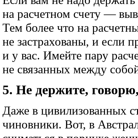
на расчетном счету — выв
Тем более что на расчетны
не застрахованы, и если 
и у вас. Имейте пару расч
не связанных между собо
5. Не держите, говорю
Даже в цивилизованных ст
чиновники. Вот, в Австра