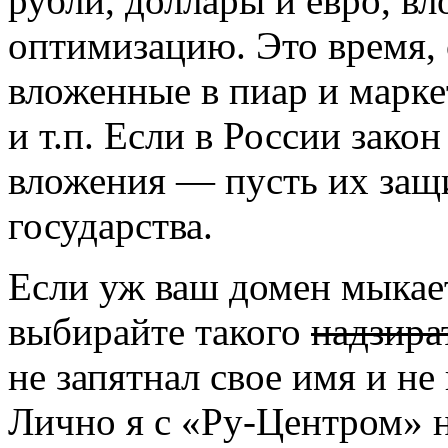
рубли, доллары и евро, в
оптимизацию. Это время, 
вложенные в пиар и марке
и т.п. Если в России зако
вложения — пусть их защ
государства.
Если уж ваш домен мыкает
выбирайте такого
надзира
не запятнал свое имя и н
Лично я с «Ру-Центром» н