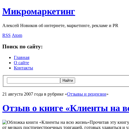
Микромаркетинг
Алексей Новиков об интернете, маркетинге, рекламе и PR
RSS
Atom
Поиск по сайту:
Главная
О сайте
Контакты
21 августа 2007 года в рубрике «
Отзывы и рецензии
»
Отзыв о книге «Клиенты на в
Прочитав эту книгу
от мелких постперестроечных торгашей, готовых удавиться и уд