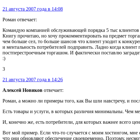
21 августа 2007 года в 14:08
Роман отвечает:
Командую компанией обслуживающей порядка 5 тыс клиентов (
Книгу прочитаю, но хочу прокомментировать на предмет торгаш
чем больше сел, то больше шансов что клиент уходит к конкур
и ментальность потребителей подправить. Ладно когда клиент пл
постперестроечным торгашом. И фактически поставлю заградите
:)
3
21 августа 2007 года в 14:26
Алексей Новиков
отвечает:
Роман, а можно ли примеры того, как Вы шли навстречу, и посл
Есть товары и услуги, в которых различия минимальны. Чем ме
И, конечно же, есть потребители, для которых важнее всего це
Вот мой пример. Если что-то случается с моим хостингом, мне 
что они обновляют обеспечение своевременно. Поэтому, несмот