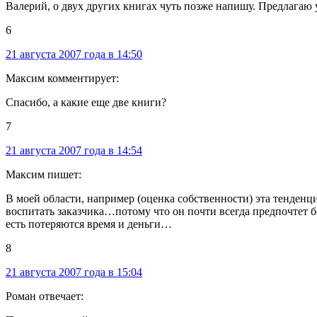
Валерий, о двух других книгах чуть позже напишу. Предлагаю у
6
21 августа 2007 года в 14:50
Максим комментирует:
Спасибо, а какие еще две книги?
7
21 августа 2007 года в 14:54
Максим пишет:
В моей области, например (оценка собственности) эта тенденц
воспитать заказчика…потому что он почти всегда предпочтет бо
есть потеряются время и деньги…
8
21 августа 2007 года в 15:04
Роман отвечает: