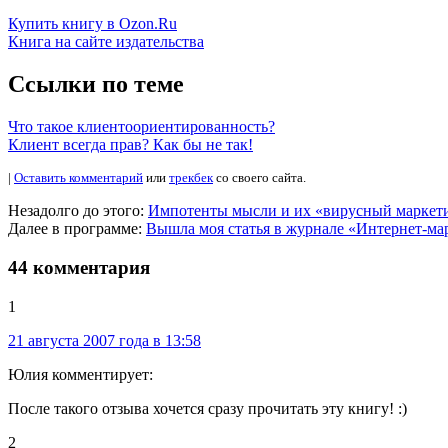
Купить книгу в Ozon.Ru
Книга на сайте издательства
Ссылки по теме
Что такое клиентоориентированность?
Клиент всегда прав? Как бы не так!
|
Оставить комментарий
или
трекбек
со своего сайта.
Незадолго до этого:
Импотенты мысли и их «вирусный маркет
Далее в программе:
Вышла моя статья в журнале «
Интернет-ма
44 комментария
1
21 августа 2007 года в 13:58
Юлия комментирует:
После такого отзыва хочется сразу прочитать эту книгу! :)
2