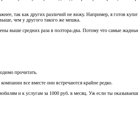
ажнее, так как других различий не вижу. Например, я готов купи
 выше, чем у другого такого же мешка.
 цены выше средних раза в полтора-два. Потому что самые жадн
ходимо прочитать.
й компании все вместе они встречаются крайне редко.
илям и к услугам за 1000 руб. в месяц. Уж если ты оказываешь 