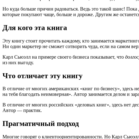
Но куда больше причин радоваться. Ведь это такой шанс! Пока
которые покупают чаще, больше и дороже. Другим же останется
Для кого эта книга
Эту книгу стоит прочитать каждому, кто занимается маркетинг
Ни один маркетер не сможет сотворить чуда, если на самом ве
Карл Сьюэлл на примере своего бизнеса показывает, что
долго
из них выгоду.
Что отличает эту книгу
В отличие от многих американских «книг по бизнесу», здесь н
на тебя благодать неимоверная». Автор занимается делом и зар
В отличие от многих российских «деловых книг», здесь нет де
Автор — практик.
Прагматичный подход
Многие говорят о клиентоориентированности. Но Карл Сьюэлл, в