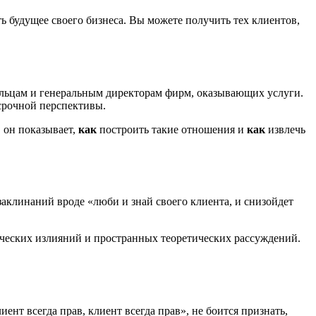
ь будущее своего бизнеса. Вы можете получить тех клиентов,
адельцам и генеральным директорам фирм, оказывающих услуги.
осрочной перспективы.
, он показывает,
как
построить такие отношения и
как
извлечь
заклинаний вроде «люби и знай своего клиента, и снизойдет
мических излияний и пространных теоретических рассуждений.
нт всегда прав, клиент всегда прав», не боится признать,