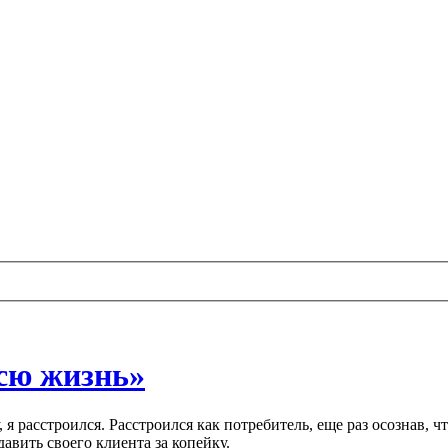
сю жизнь»
, я расстроился. Расстроился как потребитель, еще раз осознав,
авить своего клиента за копейку.