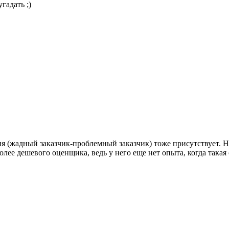
гадать ;)
ия (жадный заказчик-проблемный заказчик) тоже присутствует. Н
лее дешевого оценщика, ведь у него еще нет опыта, когда такая 