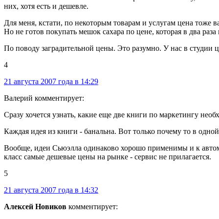
них, хотя есть и дешевле.
Для меня, кстати, по некоторым товарам и услугам цена тоже в
Но не готов покупать мешок сахара по цене, которая в два раза
По поводу заградительной цены. Это разумно. У нас в студии
4
21 августа 2007 года в 14:29
Валерий комментирует:
Сразу хочется узнать, какие еще две книги по маркетингу необ
Каждая идея из книги - банальна. Вот только почему то в одно
Вообще, идеи Сьюэлла одинаково хорошо применимы и к автомоб
класс самые дешевые цены на рынке - сервис не прилагается.
5
21 августа 2007 года в 14:32
Алексей Новиков
комментирует: