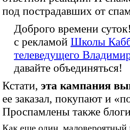
под пострадавших от спам
Доброго времени суток
с рекламой
Школы Кабб
телеведущего Владимир
давайте объединяться!
Кстати,
эта кампания в
ее заказал, покупают и «п
Проспамлены также блоги в
Как еще один, маловероятный 