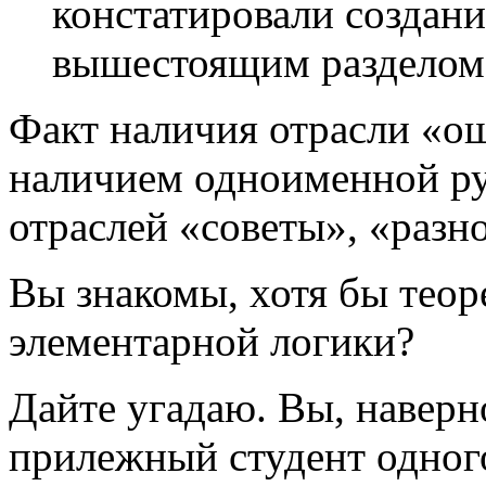
констатировали создан
вышестоящим разделом 
Факт наличия отрасли «ош
наличием одноименной ру
отраслей «советы», «разн
Вы знакомы, хотя бы теор
элементарной логики?
Дайте угадаю. Вы, наверн
прилежный студент одного