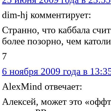
dim-hj комментирует:
Странно, что каббала счи
более позорно, чем катол
7
6 ноября 2009 года в 13:3
AlexMind отвечает:
Алексей, может это «оффт