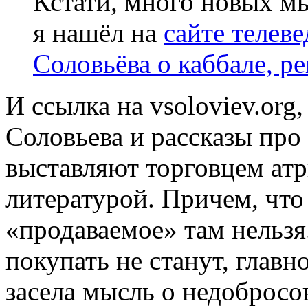
Кстати, много новых мы
я нашёл на
сайте телев
Соловьёва о каббале, р
И ссылка на vsoloviev.org
Соловьева и рассказы про
выставляют торговцем ат
литературой. Причем, что 
«продаваемое» там нельзя
покупать не станут, главн
засела мысль о недобросо