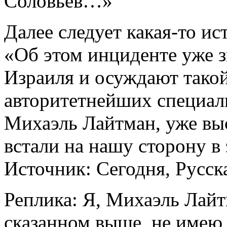
Соловьев…»
Далее следует какая-то ис
«Об этом инциденте уже 
Израиля и осуждают такой
авторитетнейших специали
Михаэль Лайтман, уже вы
встали на нашу сторону в
Источник: Сегодня, Русск
Реплика: Я, Михаэль Лай
сказанном выше, не имею 