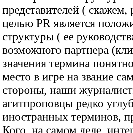
представителей ( скажем,
целью PR является полож
структуры ( ее руководств
возможного партнера (кли
значения термина понятно
место в игре на звание с
стороны, наши журналис
агитпроповцы редко углуб
иностранных терминов, п
Кого, на самом деле, инт