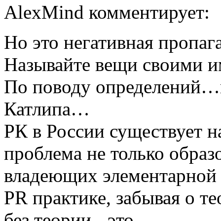
AlexMind комментирует:
Но это негативная пропага
Называйте вещи своими 
По поводу определений…
Катлипа…
PК в России существует н
проблема не только образ
владеющих элементарной 
PR практике, забывая о те
без теории - это…