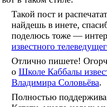
Такой пост и распечатат
найдешь в инете, спаси
поделюсь тоже — инте
известного телеведуще
Отлично пишете! Огорч
о
Школе Каббалы извес
Владимира Соловьёва
.
Полностью поддерживаю