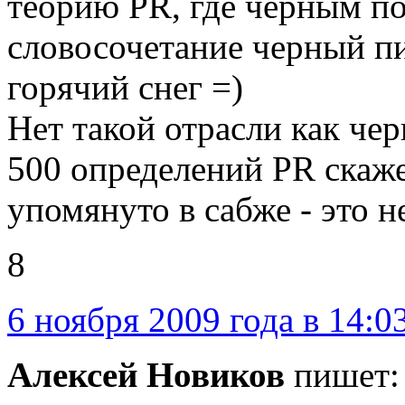
теорию PR, где черным по
словосочетание черный пиа
горячий снег =)
Нет такой отрасли как ч
500 определений PR скажет
упомянуто в сабже - это н
8
6 ноября 2009 года в 14:0
Алексей Новиков
пишет: