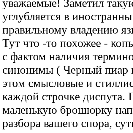
уважаемые! Заметил такую 
углубляется в иностранный
правильному владению яз
Тут что -то похожее - коп
с фактом наличия терминов
синонимы ( Черный пиар и
этом смысловые и стилли
каждой строчке диспута. 
маленькую брошюрку напи
разбора вашего спора, сут