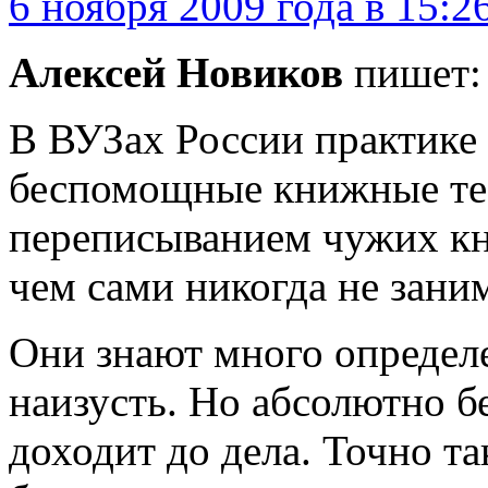
6 ноября 2009 года в 15:2
Алексей Новиков
пишет:
В ВУЗах России практике 
беспомощные книжные тео
переписыванием чужих кн
чем сами никогда не зани
Они знают много определ
наизусть. Но абсолютно б
доходит до дела. Точно т