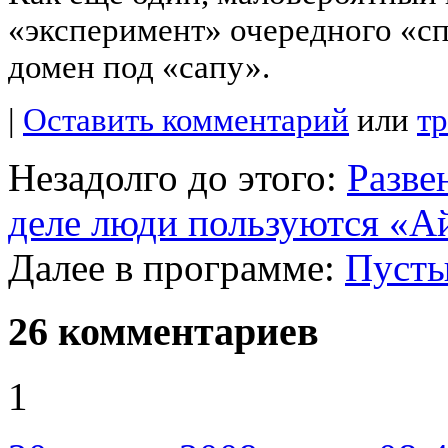
«эксперимент» очередного «с
домен под «сапу».
|
Оставить комментарий
или
т
Незадолго до этого:
Разве
деле люди пользуются «
Далее в программе:
Пусты
26 комментариев
1