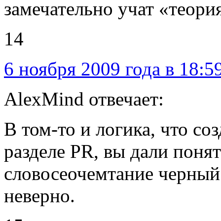
замечательно учат «теори
14
6 ноября 2009 года в 18:5
AlexMind отвечает:
В том-то и логика, что с
разделе PR, вы дали поня
словосеочемтание черный 
неверно.