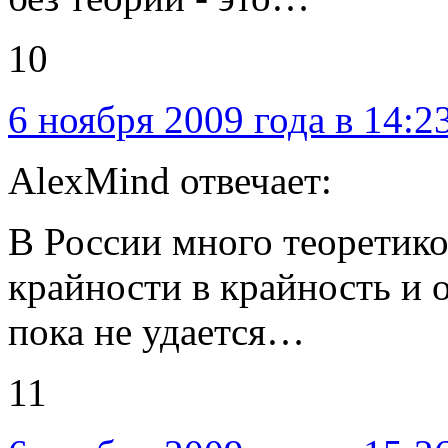
10
6 ноября 2009 года в 14:2
AlexMind отвечает:
В России много теоретико
крайности в крайность и 
пока не удается…
11