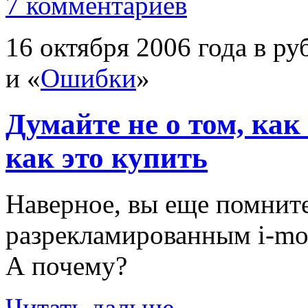
7 комментариев
16 октября 2006 года в ру
и «
Ошибки
»
Думайте не о том, как 
как это купить
Наверное, вы еще помните
разрекламированным
i-mo
А почему?
Читать дальше