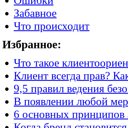
Ошибки
Забавное
Что происходит
Избранное:
Что такое клиентоорие
Клиент всегда прав? Как
9,5 правил
ведения без
В появлении любой мерз
6 основных принципов 
Когда бренд становится