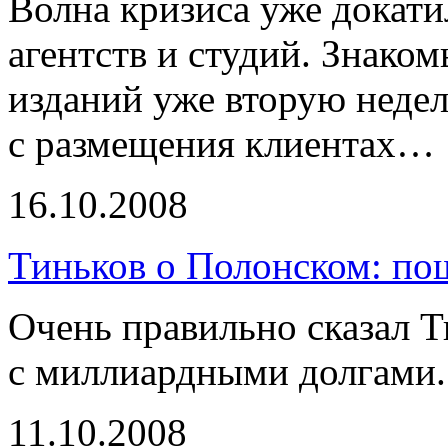
Волна кризиса уже докат
агентств и студий. Знако
изданий уже вторую неде
с размещения клиентах…
16.10.2008
Тиньков о Полонском: по
Очень правильно сказал Т
с миллиардными долгами.
11.10.2008