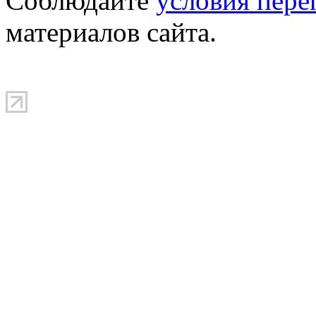
Соблюдайте
условия пере
материалов сайта.