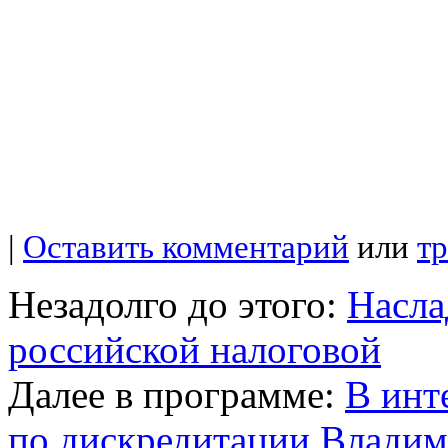
|
Оставить комментарий
или
т
Незадолго до этого:
Насла
российской налоговой
Далее в программе:
В инт
по дискредитации Владим