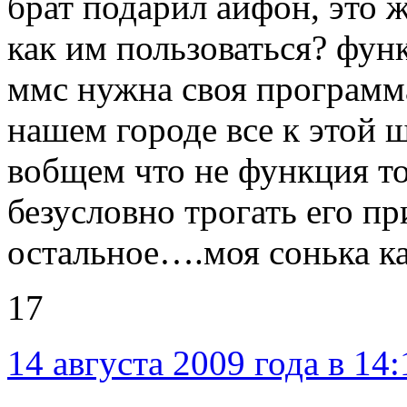
брат подарил айфон, это 
как им пользоваться? фу
ммс нужна своя программа
нашем городе все к этой 
вобщем что не функция то
безусловно трогать его пр
остальное….моя сонька ка
17
14 августа 2009 года в 14: