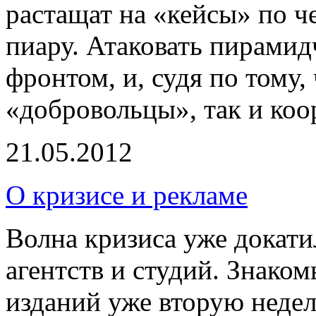
растащат на «кейсы» по 
пиару. Атаковать пирами
фронтом, и, судя по тому,
«добровольцы», так и коо
21.05.2012
О кризисе и рекламе
Волна кризиса уже докат
агентств и студий. Знако
изданий уже вторую неде