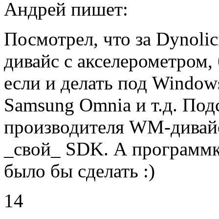
Андрей пишет:
Посмотрел, что за Dynolic
дивайс с акселерометром, б
если и делать под Window
Samsung Omnia и т.д. Подс
производителя WM-дивайс
_свой_ SDK. А программк
было бы сделать :)
14