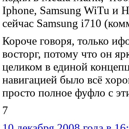
Iphone, Samsung WiTu и 
сейчас Samsung i710 (ко
Короче говоря, только иф
восторг, потому что он я
целиком в единой концепц
навигацией было всё хоро
просто полное фуфло с эти
7
10 декабря 2008 года в 16