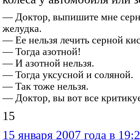
— Доктор, выпишите мне серн
желудка.
— Ее нельзя лечить серной ки
— Тогда азотной!
— И азотной нельзя.
— Тогда уксусной и соляной.
— Так тоже нельзя.
— Доктор, вы вот все критикуе
15
15 января 2007 года в 19: