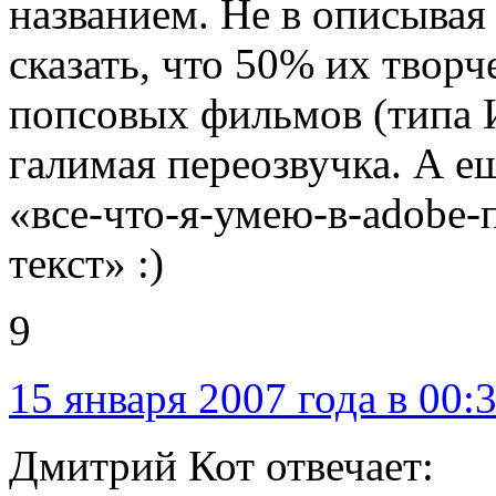
названием. Не в описывая
сказать, что 50% их творч
попсовых фильмов (типа 
галимая переозвучка. А е
«все-что-я-умею-в-adobe-
текст» :)
9
15 января 2007 года в 00:
Дмитрий Кот отвечает: