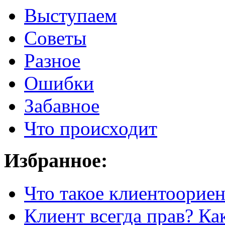
Выступаем
Советы
Разное
Ошибки
Забавное
Что происходит
Избранное:
Что такое клиентоорие
Клиент всегда прав? Как