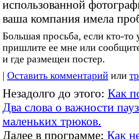
использованной фотографи
ваша компания имела про
Большая просьба, если
кто-то
у
пришлите ее мне или сообщите
и где размещен постер.
|
Оставить комментарий
или
т
Незадолго до этого:
Как п
Два слова о важности пауз
маленьких трюков.
Далее в программе:
Как н