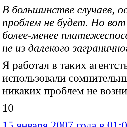
В большинстве случаев, о
проблем не будет. Но во
более-менее платежеспос
не из далекого заграничн
Я работал в таких агентств
использовали сомнительн
никаких проблем не возник
10
15 января 2007 года в 01: