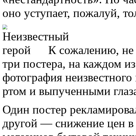
оно уступает, пожалуй, то
К сожалению, не
три постера, на каждом из
фотография неизвестног
ртом и выпученными глаз
Один постер рекламирова
другой — снижение цен
в