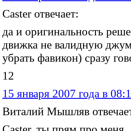
Caster отвечает:
да и оригинальность реше
движка не валидную джум
убрать фавикон) сразу гов
12
15 января 2007 года в 08:
Виталий Мышляв отвечае
Caster, ты прям про меня