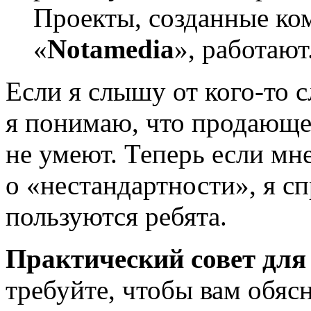
Проекты, созданные ко
«
Notamedia
», работают
Если я слышу
от кого-то
с
я понимаю, что продающе
не умеют. Теперь если мн
о «нестандартности», я 
пользуются ребята.
Практический совет для 
требуйте, чтобы вам обя