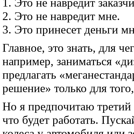
1. Это не навредит заказчи
2. Это не навредит мне.
3. Это принесет деньги мн
Главное, это знать, для ч
например, заниматься «д
предлагать «меганестанда
решение» только для того
Но я предпочитаю третий п
что будет работать. Пуска
колеса у автомобиля или з