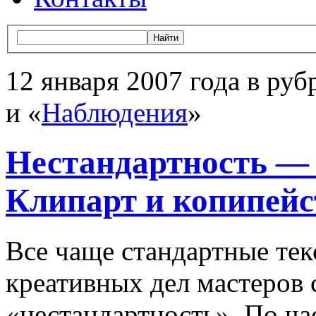
12 января 2007 года в руб
и «
Наблюдения
»
Нестандартность — 
Клипарт и копипейс
Все чаще стандартные тек
креативных дел мастеров 
«нестандартность». По ча