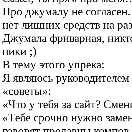
Про джумалу не согласен.
нет лишних средств на раз
Джумала фриварная, никто
пики ;)
В тему этого упрека:
Я являюсь руководителем
«советы»:
«Что у тебя за сайт? Смен
«Тебе срочно нужно заме
говорят продавцы компов