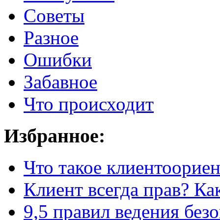
Советы
Разное
Ошибки
Забавное
Что происходит
Избранное:
Что такое клиентоорие
Клиент всегда прав? Как
9,5 правил
ведения без