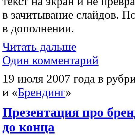
текст на экран и не прев
в зачитывание слайдов. П
в дополнении.
Читать дальше
Один комментарий
19 июля 2007 года в рубр
и «
Брендинг
»
Презентация про брен
до конца