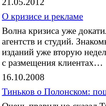
21.05.2012
О кризисе и рекламе
Волна кризиса уже докат
агентств и студий. Знако
изданий уже вторую неде
с размещения клиентах…
16.10.2008
Тиньков о Полонском: по
Очень правильно сказал Т