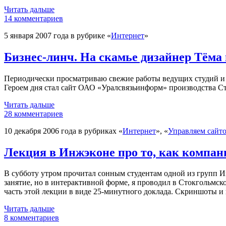
Читать дальше
14 комментариев
5 января 2007 года в рубрике «
Интернет
»
Бизнес-линч. На скамье дизайнер Тёма
Периодически просматриваю свежие работы ведущих студий и в
Героем дня стал сайт ОАО «Уралсвязьинформ» производства С
Читать дальше
28 комментариев
10 декабря 2006 года в рубриках «
Интернет
», «
Управляем сайт
Лекция в Инжэконе про то, как компан
В cубботу утром прочитал сонным студентам одной из групп И
занятие, но в интерактивной форме, я проводил в Стокгольмс
часть этой лекции в виде
25-минутного доклада.
Скриншоты и п
Читать дальше
8 комментариев