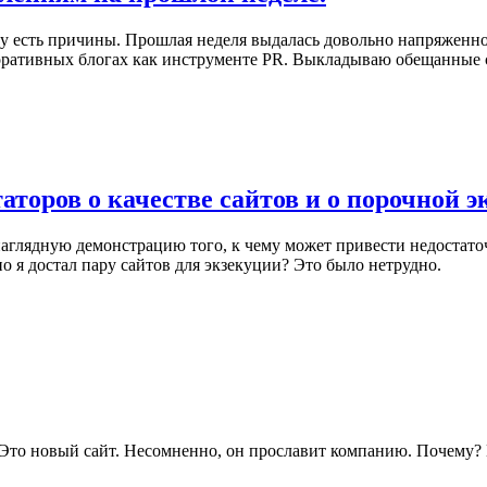
ому есть причины. Прошлая неделя выдалась довольно напряженно
оративных блогах как инструменте PR. Выкладываю обещанные 
торов о качестве сайтов и о порочной э
 наглядную демонстрацию того, к чему может привести недостат
о я достал пару сайтов для экзекуции? Это было нетрудно.
Это новый сайт. Несомненно, он прославит компанию. Почему? Н