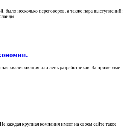
й, было несколько переговоров, а также пара выступлений:
слайды.
кономии.
очная квалификация или лень разработчиков. За примерами
е каждая крупная компания имеет на своем сайте такое.