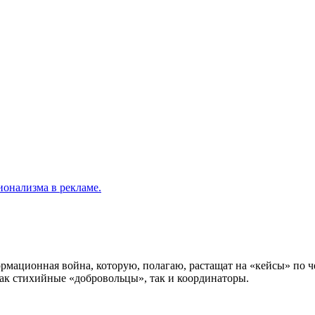
ионализма в рекламе.
ормационная война, которую, полагаю, растащат на «кейсы» по 
 как стихийные «добровольцы», так и координаторы.