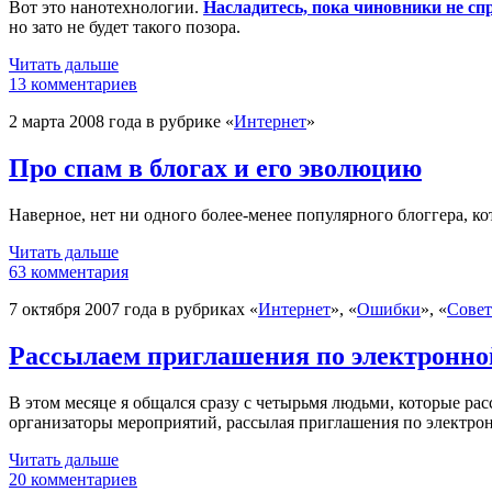
Вот это нанотехнологии.
Насладитесь, пока чиновники не спр
но зато не будет такого позора.
Читать дальше
13 комментариев
2 марта 2008 года в рубрике «
Интернет
»
Про спам в блогах и его эволюцию
Наверное, нет ни одного более-менее популярного блоггера, ко
Читать дальше
63 комментария
7 октября 2007 года в рубриках «
Интернет
», «
Ошибки
», «
Сове
Рассылаем приглашения по электронно
В этом месяце я общался сразу с четырьмя людьми, которые р
организаторы мероприятий, рассылая приглашения по электрон
Читать дальше
20 комментариев