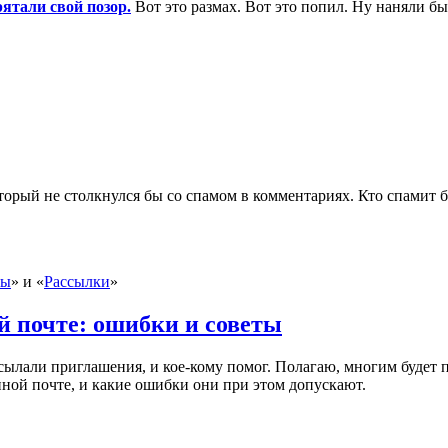
ятали свой позор.
Вот это размах. Вот это попил. Ну наняли бы
торый не столкнулся бы со спамом в комментариях. Кто спамит б
ты
» и «
Рассылки
»
й почте: ошибки и советы
ассылали приглашения,
и кое-кому помог
. Полагаю, многим будет 
ной почте, и какие ошибки они при этом допускают.