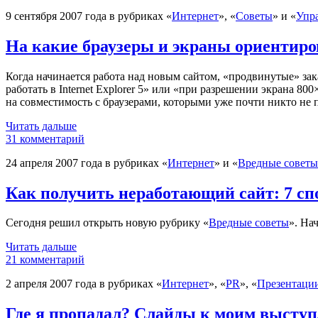
9 сентября 2007 года в рубриках «
Интернет
», «
Советы
» и «
Упр
На какие браузеры и экраны ориентиро
Когда начинается работа над новым сайтом, «продвинутые» за
работать в Internet Explorer 5» или «при разрешении экрана
800
на совместимость с браузерами, которыми уже почти никто не 
Читать дальше
31 комментарий
24 апреля 2007 года в рубриках «
Интернет
» и «
Вредные советы
Как получить неработающий сайт: 7 сп
Сегодня решил открыть новую рубрику «
Вредные советы
». На
Читать дальше
21 комментарий
2 апреля 2007 года в рубриках «
Интернет
», «
PR
», «
Презентаци
Где я пропадал? Слайды к моим выступ