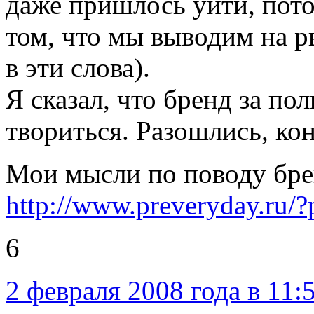
даже пришлось уйти, пото
том, что мы выводим на р
в эти слова).
Я сказал, что бренд за пол
твориться. Разошлись, ко
Мои мысли по поводу бре
http://www.preveryday.ru/
6
2 февраля 2008 года в 11: