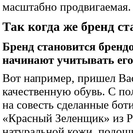
масштабно продвигаемая.
Так когда же бренд с
Бренд становится брендо
начинают учитывать его
Вот например, пришел Вас
качественную обувь. С по
на совесть сделанные бо
«Красный Зеленщик» из Р
натуральной кожи, подошв