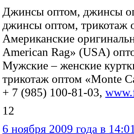
Джинсы оптом, джинсы оп
джинсы оптом, трикотаж 
Американские оригиналь
American Rag» (USA) опто
Мужские – женские куртки 
трикотаж оптом «Monte Car
+ 7 (985) 100-81-03,
www.f
12
6 ноября 2009 года в 14:0