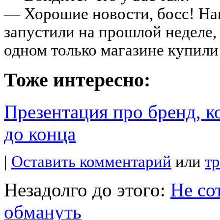
— Хорошие новости, босс! Н
запустили на прошлой неделе,
одном только магазине купил
Тоже интересно:
Презентация про бренд, 
до конца
|
Оставить комментарий
или
т
Незадолго до этого:
Не со
обмануть