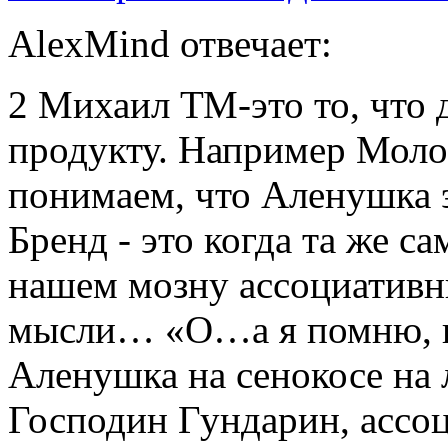
AlexMind отвечает:
2 Михаил ТМ-это то, что 
продукту. Например Мол
понимаем, что Аленушка э
Бренд - это когда та же с
нашем мозну ассоциативн
мысли… «О…а я помню, к
Аленушка на сенокосе на 
Господин Гундарин, ассо