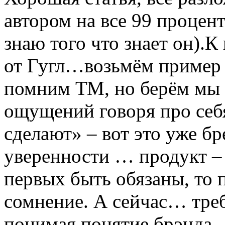
автором на все 99 процент
знаю того что знает он).
от Гугл…возьмём пример «
помним ТМ, но берём мы 
ощущений говоря про себ
сделают» – вот это уже 
уверенности … продукт –
первых быть обязаны, то 
сомнение. А сейчас… тре
понимая понятие брэнда…