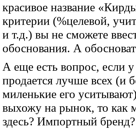
красивое название «Кирд
критерии (%целевой, уч
и т.д.) вы не сможете вве
обоснования. А обосноват
А еще есть вопрос, если у
продается лучше всех (и 
миленькие его уситывают),
выхожу на рынок, то как м
здесь? Импортный бренд?