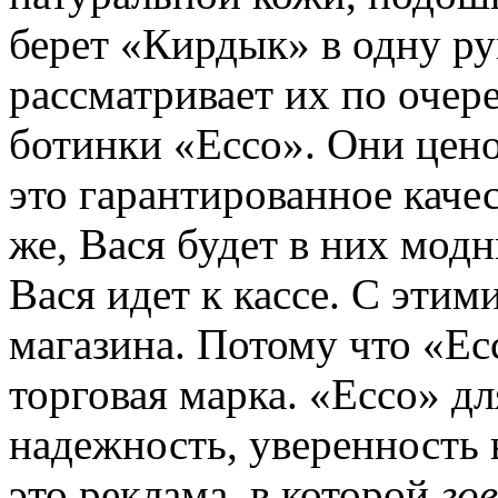
берет «Кирдык» в одну ру
рассматривает их по очере
ботинки «Ecco». Они цено
это гарантированное каче
же, Вася будет в них мод
Вася идет к кассе. С эти
магазина. Потому что «Ec
торговая марка. «Ecco» дл
надежность, уверенность 
это реклама, в которой
го