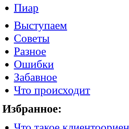
Пиар
Выступаем
Советы
Разное
Ошибки
Забавное
Что происходит
Избранное:
Что такое клиентоорие