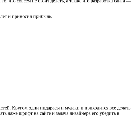
о, что совсем не стоит делать, а также что разработка сайта —
 лет и приносил прибыль.
стей. Кругом одни пидарасы и мудаки и приходится все делать
ать даже шрифт на сайте и задача дизайнера его убедить в