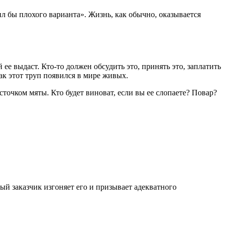
л бы плохого варианта». Жизнь, как обычно, оказывается
ее выдаст. Кто-то должен обсудить это, принять это, заплатить
как этот труп появился в мире живых.
очком мяты. Кто будет виноват, если вы ее слопаете? Повар?
й заказчик изгоняет его и призывает адекватного