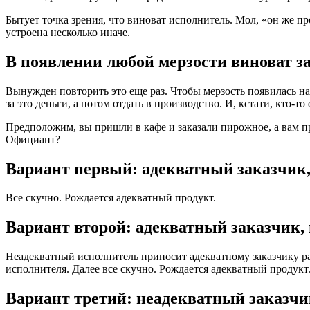
Бытует точка зрения, что виноват исполнитель. Мол, «он же п
устроена несколько иначе.
В появлении любой мерзости виноват з
Вынужден повторить это еще раз. Чтобы мерзость появилась на 
за это деньги, а потом отдать в производство. И, кстати, кто-
Предположим, вы пришли в кафе и заказали пирожное, а вам п
Официант?
Вариант первый: адекватный заказчик
Все скучно. Рождается адекватный продукт.
Вариант второй: адекватный заказчик,
Неадекватный исполнитель приносит адекватному заказчику ра
исполнителя. Далее все скучно. Рождается адекватный продукт
Вариант третий: неадекватный заказчи