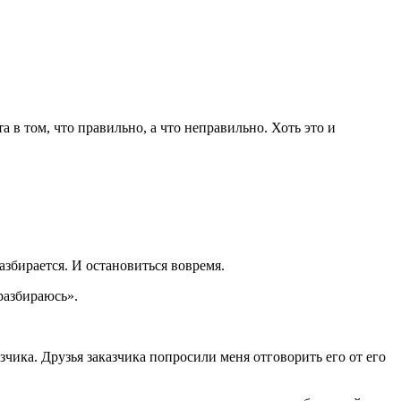
 в том, что правильно, а что неправильно. Хоть это и
азбирается. И остановиться вовремя.
разбираюсь».
чика. Друзья заказчика попросили меня отговорить его от его