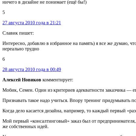
ничего в дизайне не понимает (ещё бы!)
5
27 августа 2010 года в 21:21
Славик пишет:
Интересно, добавлю в избранное на память) я все же думаю, чт
нереально трудно
6
28 августа 2010 года в 00:49
Алексей Новиков
комментирует:
Мобик, Семен. Один из критериев адекватности заказчика — его
Признавать такое надо учиться. Впору тренинг придумывать по
Когда дело касается дизайна, например, то каждый первый «раз
Мой первый «консалтинговый» заказ был от предпринимателя, ко
же собственных идей.