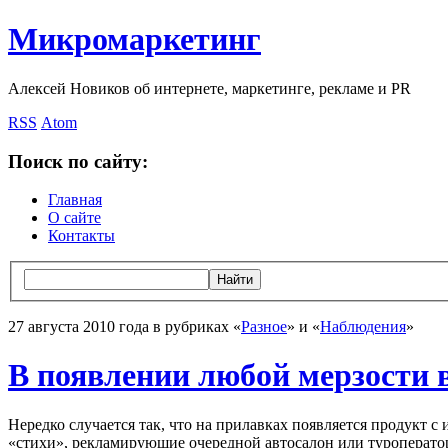
Микромаркетинг
Алексей Новиков об интернете, маркетинге, рекламе и PR
RSS
Atom
Поиск по сайту:
Главная
О сайте
Контакты
27 августа 2010 года в рубриках «
Разное
» и «
Наблюдения
»
В появлении любой мерзости 
Нередко случается так, что на прилавках появляется продукт
«стихи», рекламирующие очередной автосалон или туроперато