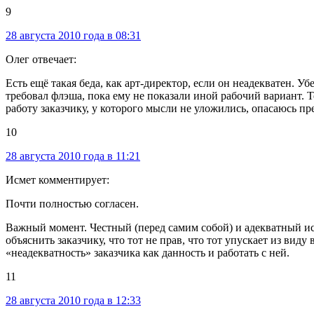
9
28 августа 2010 года в 08:31
Олег отвечает:
Есть ещё такая беда, как арт-директор, если он неадекватен. Уб
требовал флэша, пока ему не показали иной рабочий вариант. Т
работу заказчику, у которого мысли не уложились, опасаюсь пр
10
28 августа 2010 года в 11:21
Исмет комментирует:
Почти полностью согласен.
Важный момент. Честный (перед самим собой) и адекватный и
объяснить заказчику, что тот не прав, что тот упускает из вид
«неадекватность» заказчика как данность и работать с ней.
11
28 августа 2010 года в 12:33