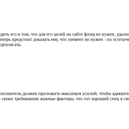
едить его в том, что для его целей на сайте флэщ не нужен, удал
еперь предстоит доказать ему, что элемент не нужен - по эстети
едполагать.
сполнитель должен приложить максимум усилий, чтобы адеквати
у в своих требованиях важные факторы, что тот хороший спец в св