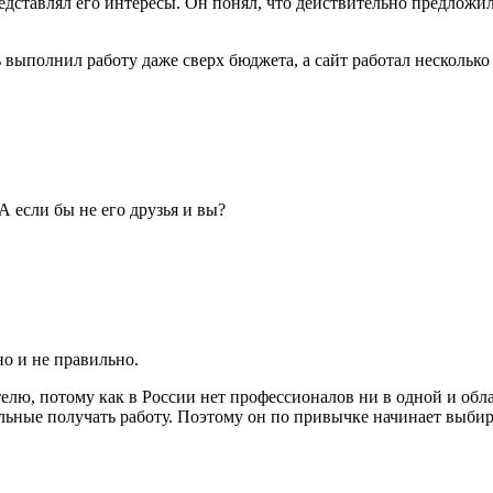
дставлял его интересы. Он понял, что действительно предложил т
 выполнил работу даже сверх бюджета, а сайт работал несколько
 если бы не его друзья и вы?
но и не правильно.
лю, потому как в России нет профессионалов ни в одной и обла
тальные получать работу. Поэтому он по привычке начинает выбир