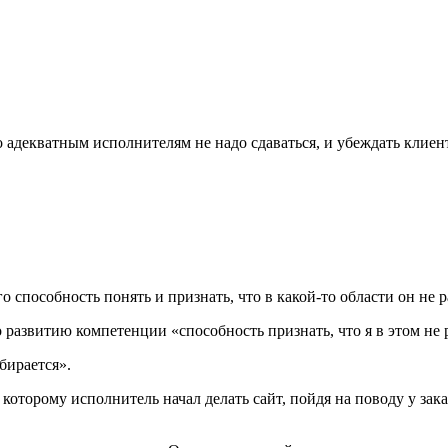
о адекватным исполнителям не надо сдаваться, и убеждать клиента
 способность понять и признать, что в какой-то области он не р
 развитию компетенции «способность признать, что я в этом не 
бирается».
торому исполнитель начал делать сайт, пойдя на поводу у заказ