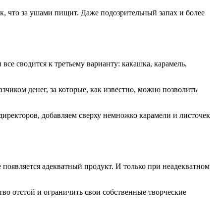
к, что за ушами пищит. Даже подозрительный запах и более
се сводится к третьему варианту: какашка, карамель,
зчиком денег, за которые, как известно, можно позволить
директоров, добавляем сверху немножко карамели и листочек
е появляется адекватный продукт. И только при неадекватном
ство отстой и ограничить свои собственные творческие