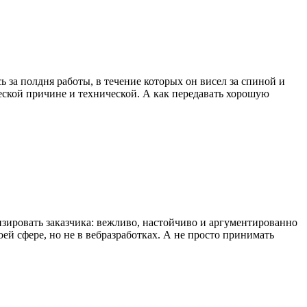
ось за полдня работы, в течение которых он висел за спиной и
ческой причине и технической. А как передавать хорошую
зировать заказчика: вежливо, настойчиво и аргументированно
оей сфере, но не в вебразработках. А не просто принимать