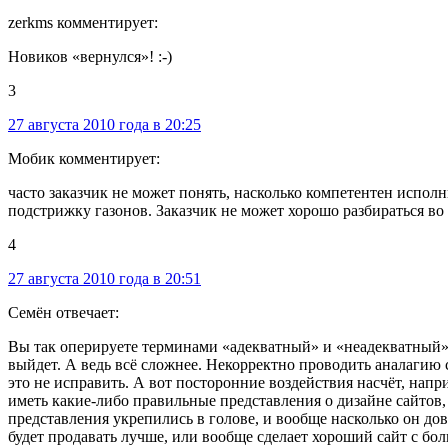
zerkms комментирует:
Новиков «вернулся»! :-)
3
27 августа 2010 года в 20:25
Мобик комментирует:
часто заказчик не может понять, насколько компетентен исполн
подстрижку газонов. Заказчик не может хорошо разбираться во 
4
27 августа 2010 года в 20:51
Семён отвечает:
Вы так оперируете терминами «адекватный» и «неадекватный», к
выйдет. А ведь всё сложнее. Некорректно проводить аналагию
это не исправить. А вот посторонние воздействия насчёт, нап
иметь какие-либо правильные представления о дизайне сайтов, 
представления укрепились в голове, и вообще насколько он дов
будет продавать лучше, или вообще сделает хороший сайт с б