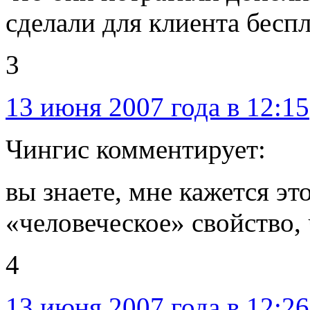
сделали для клиента бесп
3
13 июня 2007 года в 12:15
Чингис комментирует:
вы знаете, мне кажется э
«человеческое» свойство,
4
13 июня 2007 года в 12:26