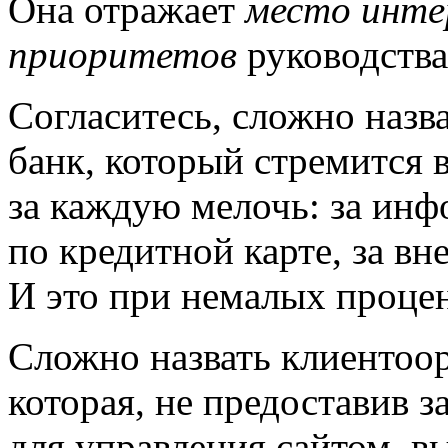
Она отражает
место инте
приоритетов
руководства
Согласитесь, сложно наз
банк, который стремится 
за каждую мелочь: за ин
по кредитной карте, за вн
И это при немалых проце
Сложно назвать клиентоо
которая, не предоставив 
для управления сайтом, вы