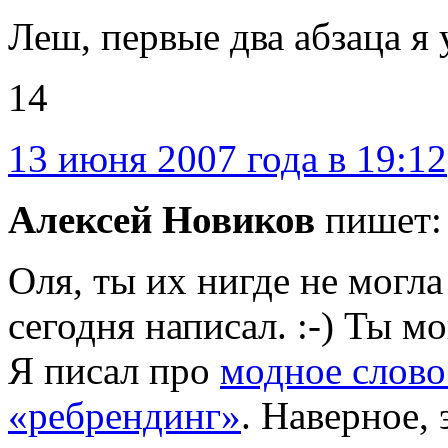
Леш, первые два абзаца я 
14
13 июня 2007 года в 19:12
Алексей Новиков
пишет:
Оля, ты их нигде не могла 
сегодня написал. :-) Ты м
Я писал про
модное слово
«ребрендинг»
. Наверное, 