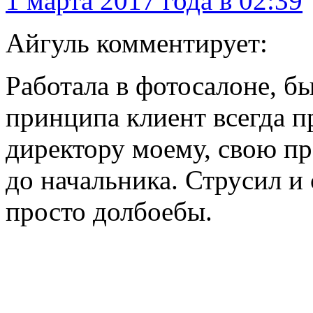
1 марта 2017 года в 02:39
Айгуль комментирует:
Работала в фотосалоне, бы
принципа клиент всегда п
директору моему, свою пр
до начальника. Струсил и 
просто долбоебы.