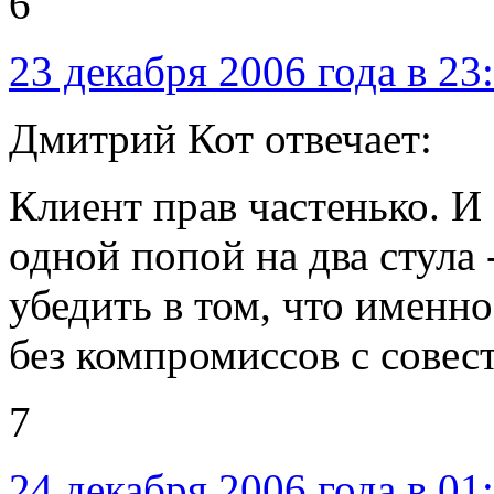
6
23 декабря 2006 года в 23
Дмитрий Кот отвечает:
Клиент прав частенько. И 
одной попой на два стула 
убедить в том, что именн
без компромиссов с совес
7
24 декабря 2006 года в 01