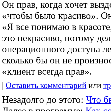
Он прав, когда хочет вызд
«чтобы было красиво». Он
«Я все понимаю в красоте,
это некрасиво, потому дел
операционного доступа 
сколько бы он не произно
«клиент всегда прав».
|
Оставить комментарий
или
т
Незадолго до этого:
Что б
Далее в программе:
Как с