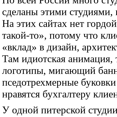
сделаны этими студиями,
На этих сайтах нет гордо
такой-то», потому что кл
«вклад» в дизайн, архитек
Там идиотская анимация,
логотипы, мигающий банне
пседотрехмерные буковки 
нравятся бухгалтеру клиен
У одной питерской студии