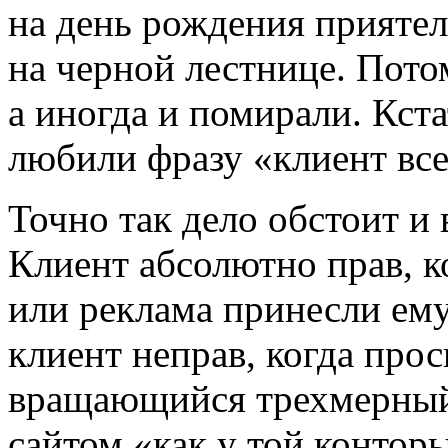
на день рождения приятел
на черной лестнице. Пото
а иногда и помирали. Кста
любили фразу «клиент все
Точно так дело обстоит и
Клиент абсолютно прав, ко
или реклама принесли ем
клиент неправ, когда прос
вращающийся трехмерный 
сайтом «как у той конторы