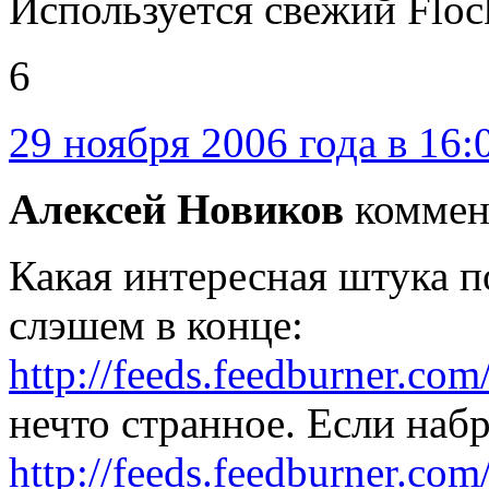
Используется свежий Flock
6
29 ноября 2006 года в 16:
Алексей Новиков
коммен
Какая интересная штука по
слэшем в конце:
http://feeds.feedburner.co
нечто странное. Если набр
http://feeds.feedburner.co