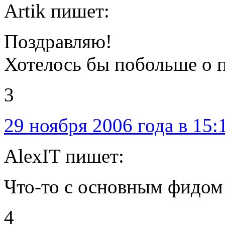
Artik пишет:
Поздравляю!
Хотелось бы побольше о п
3
29 ноября 2006 года в 15:
AlexIT пишет:
Что-то с основным фидом
4