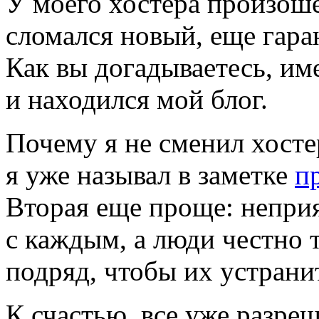
У моего хостера произоше
сломался новый, еще гара
Как вы догадываетесь, им
и находился мой блог.
Почему я не сменил хост
я уже называл в заметке
п
Вторая еще проще: непри
с каждым, а люди честно 
подряд, чтобы их устрани
К счастью, все уже разре