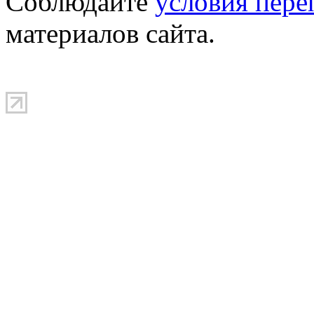
Соблюдайте
условия пере
материалов сайта.