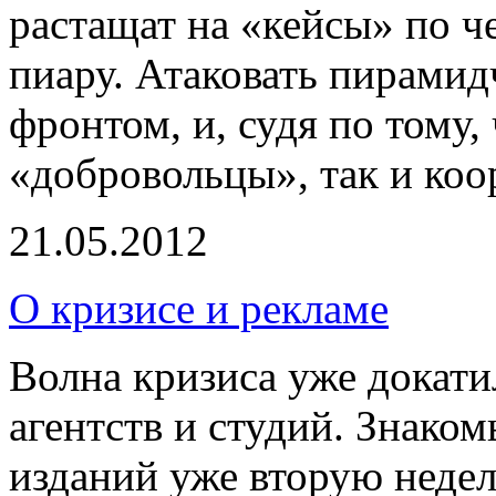
растащат на «кейсы» по 
пиару. Атаковать пирами
фронтом, и, судя по тому,
«добровольцы», так и коо
21.05.2012
О кризисе и рекламе
Волна кризиса уже докат
агентств и студий. Знако
изданий уже вторую неде