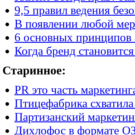
9,5 правил
ведения без
В появлении любой мерз
6 основных принципов 
Когда бренд становится
Старинное:
PR это часть маркетинг
Птицефабрика схватила
Партизанский маркетин
Дихлофос в формате ОЗ