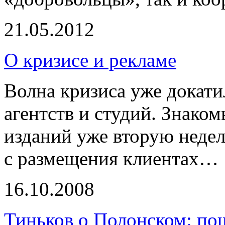
21.05.2012
О кризисе и рекламе
Волна кризиса уже докат
агентств и студий. Знако
изданий уже вторую неде
с размещения клиентах…
16.10.2008
Тиньков о Полонском: по