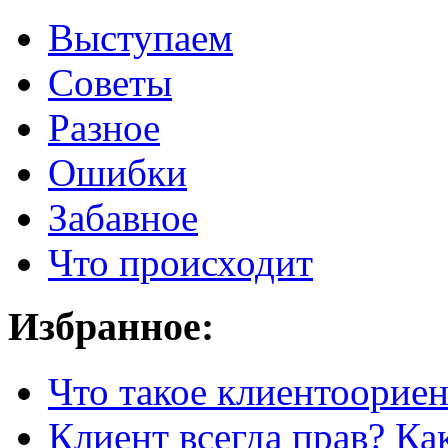
Выступаем
Советы
Разное
Ошибки
Забавное
Что происходит
Избранное:
Что такое клиентоорие
Клиент всегда прав? Как